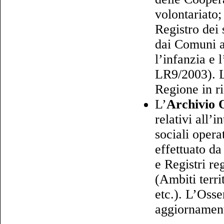
volontariato;
Registro dei 
dai Comuni a
l’infanzia e 
LR9/2003). L
Regione in ri
L’
Archivio 
relativi all’i
sociali opera
effettuato da
e Registri re
(Ambiti terri
etc.). L’Osse
aggiornamento