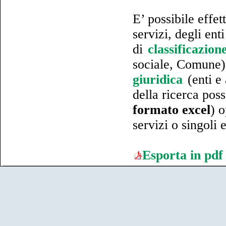
E’ possibile effet
servizi, degli ent
di
classificazion
sociale, Comune) 
giuridica
(enti e 
della ricerca poss
formato excel
) 
servizi o singoli e
Esporta in pdf