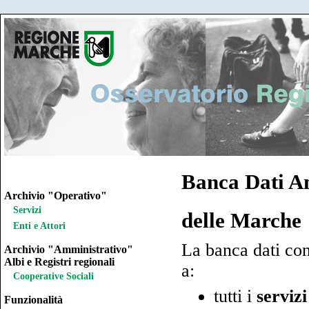
Banca Dati Ana
Archivio "Operativo"
Servizi
delle Marche
Enti e Attori
La banca dati con
Archivio "Amministrativo"
Albi e Registri regionali
a:
Cooperative Sociali
tutti i
servizi
Funzionalità