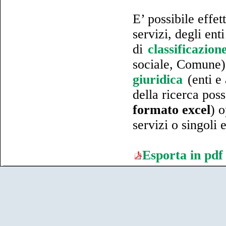
E’ possibile effet
servizi, degli ent
di
classificazion
sociale, Comune) 
giuridica
(enti e 
della ricerca poss
formato excel
) 
servizi o singoli e
Esporta in pdf