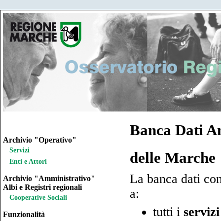
Banca Dati Ana
Archivio "Operativo"
Servizi
delle Marche
Enti e Attori
La banca dati con
Archivio "Amministrativo"
Albi e Registri regionali
a:
Cooperative Sociali
tutti i
servizi
Funzionalità