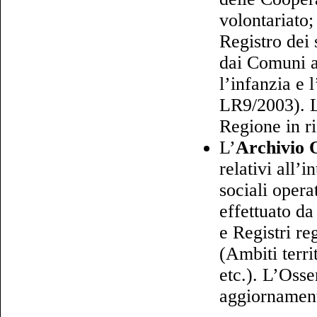
volontariato;
Registro dei 
dai Comuni a
l’infanzia e 
LR9/2003). L
Regione in ri
L’
Archivio 
relativi all’i
sociali opera
effettuato da
e Registri re
(Ambiti terri
etc.). L’Osse
aggiornamento